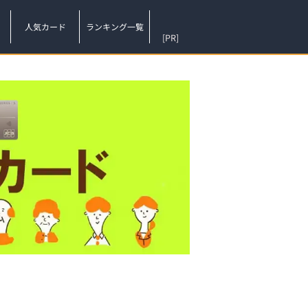
人気カード
ランキング一覧
[PR]