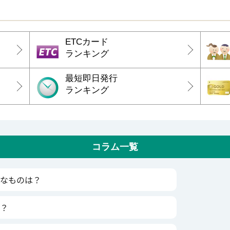
ETCカード
ランキング
最短即日発行
ランキング
コラム一覧
なものは？
？