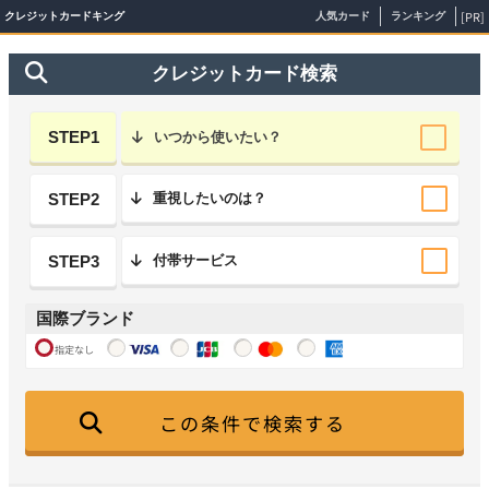
[PR]
クレジットカードキング
人気カード
ランキング
クレジットカード検索
STEP1
いつから使いたい？
STEP2
重視したいのは？
STEP3
付帯サービス
国際ブランド
指定なし
この条件で検索する