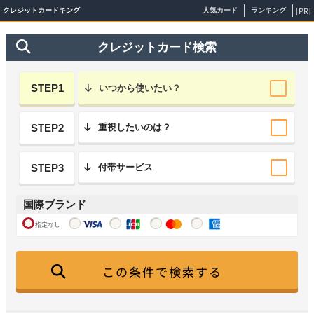
[PR]
クレジットカードキング
人気カード
ランキング
クレジットカード検索
STEP1
いつから使いたい？
STEP2
重視したいのは？
STEP3
付帯サービス
国際ブランド
指定なし
この条件で検索する