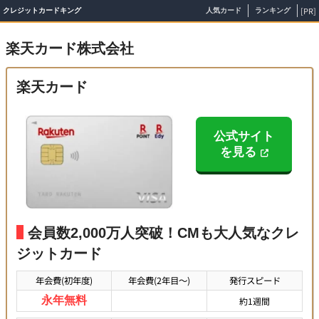
[PR]
クレジットカードキング
人気カード
ランキング
楽天カード株式会社
楽天カード
公式サイト
を見る
会員数2,000万人突破！CMも大人気なクレ
ジットカード
年会費(初年度)
年会費(2年目～)
発行スピード
永年無料
約1週間