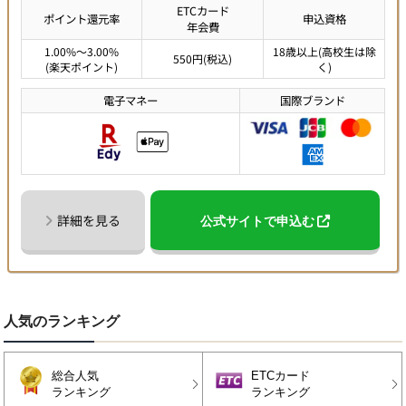
ETCカード
ポイント還元率
申込資格
年会費
1.00%～3.00%
18歳以上(高校生は除
550円(税込)
(楽天ポイント)
く)
電子マネー
国際ブランド
詳細を見る
公式サイトで申込む
人気のランキング
総合人気
ETCカード
ランキング
ランキング