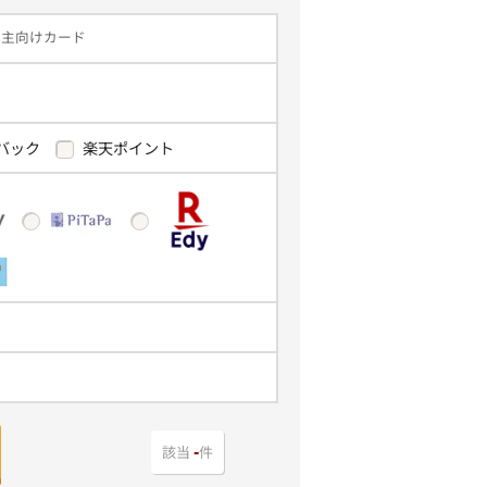
業主向けカード
バック
楽天ポイント
該当
件
-