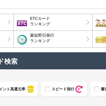
ETCカード
ランキング
最短即日発行
ランキング
ド検索
イント高還元率
スピード発行
審