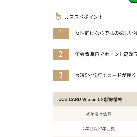
おススメポイント
女性向けならではの嬉しい
年会費無料でポイント高還
最短5分発行でカードが届
JCB CARD W plus Lの詳細情報
初年度年会費
2年目以降年会費