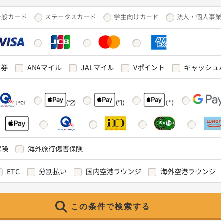
一般カード
ステータスカード
学生向けカード
法人・個人事
ト券
ANAマイル
JALマイル
Vポイント
キャッシュ
保険
海外旅行傷害保険
ETC
分割払い
国内空港ラウンジ
海外空港ラウンジ
この条件で検索する