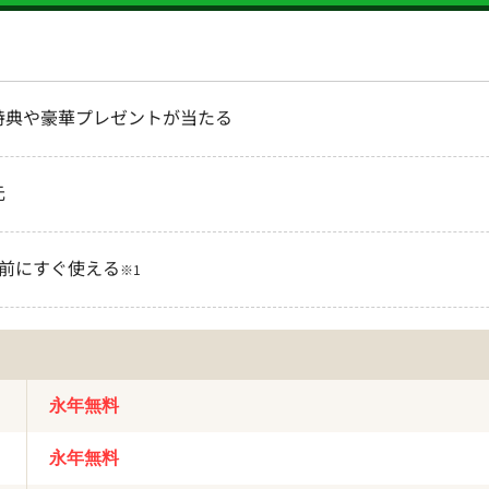
特典や豪華プレゼントが当たる
元
く前にすぐ使える
※1
永年無料
永年無料