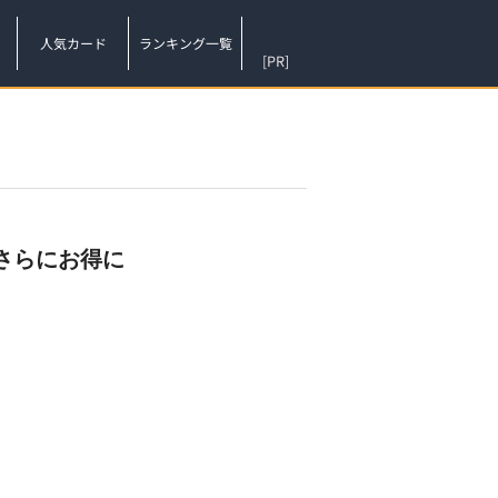
人気カード
ランキング一覧
[PR]
さらにお得に