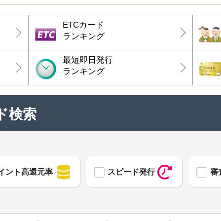
ETCカード
ランキング
最短即日発行
ランキング
ド検索
イント高還元率
スピード発行
審