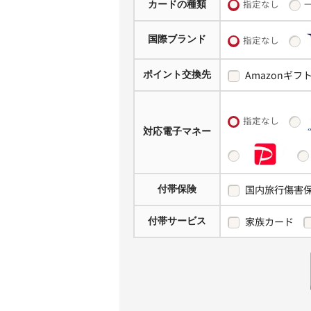
指定なし
カードの種類
国際ブランド
指定なし
Amazonギフ
ポイント交換先
指定なし
対応電子マネー
国内旅行傷害
付帯保険
家族カード
付帯サービス