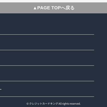
▲PAGE TOPへ戻る
ー
© クレジットカードキング All rights reserved.