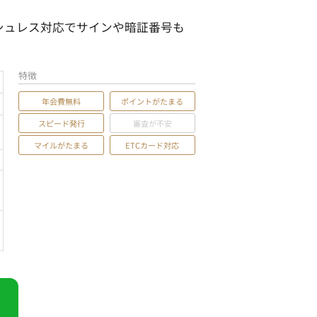
ッシュレス対応でサインや暗証番号も
特徴
年会費無料
ポイントがたまる
スピード発行
審査が不安
マイルがたまる
ETCカード対応