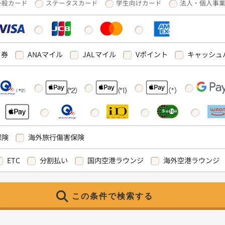
一般カード
ステータスカード
学生向けカード
法人・個人事
ト券
ANAマイル
JALマイル
Vポイント
キャッシュ
保険
海外旅行傷害保険
ETC
分割払い
国内空港ラウンジ
海外空港ラウンジ
この条件で検索する