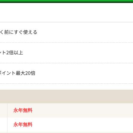
く前にすぐ使える
ト2倍以上
イント最大20倍
永年無料
永年無料