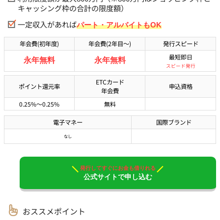
キャッシング枠の合計の限度額）
一定収入があれば
パート・アルバイトもOK
年会費(初年度)
年会費(2年目～)
発行スピード
最短即日
永年無料
永年無料
スピード発行
ETCカード
ポイント還元率
申込資格
年会費
0.25%
～0.25%
無料
電子マネー
国際ブランド
なし
発行してすぐにお金も借りれる
公式サイトで申し込む
おススメポイント