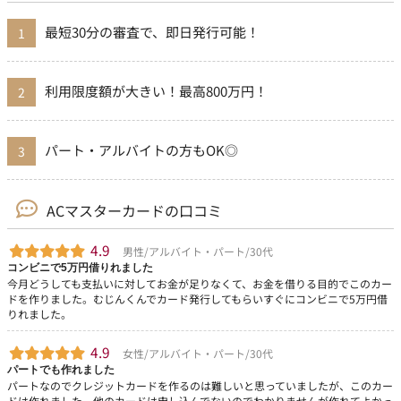
最短30分の審査で、即日発行可能！
利用限度額が大きい！最高800万円！
パート・アルバイトの方もOK◎
ACマスターカードの口コミ
4.9
男性/アルバイト・パート/30代
コンビニで5万円借りれました
今月どうしても支払いに対してお金が足りなくて、お金を借りる目的でこのカー
ドを作りました。むじんくんでカード発行してもらいすぐにコンビニで5万円借
りれました。
4.9
女性/アルバイト・パート/30代
パートでも作れました
パートなのでクレジットカードを作るのは難しいと思っていましたが、このカー
ドは作れました。他のカードは申し込んでないのでわかりませんが作れてよかっ