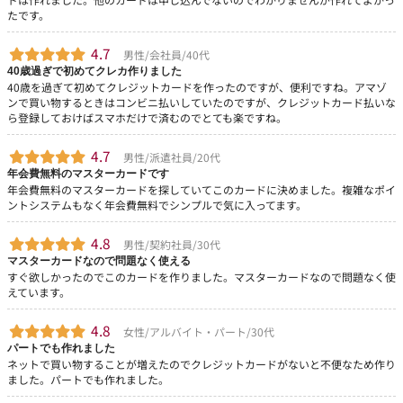
たです。
4.7
男性/会社員/40代
40歳過ぎで初めてクレカ作りました
40歳を過ぎて初めてクレジットカードを作ったのですが、便利ですね。アマゾ
ンで買い物するときはコンビニ払いしていたのですが、クレジットカード払いな
ら登録しておけばスマホだけで済むのでとても楽ですね。
4.7
男性/派遣社員/20代
年会費無料のマスターカードです
年会費無料のマスターカードを探していてこのカードに決めました。複雑なポイ
ントシステムもなく年会費無料でシンプルで気に入ってます。
4.8
男性/契約社員/30代
マスターカードなので問題なく使える
すぐ欲しかったのでこのカードを作りました。マスターカードなので問題なく使
えています。
4.8
女性/アルバイト・パート/30代
パートでも作れました
ネットで買い物することが増えたのでクレジットカードがないと不便なため作り
ました。パートでも作れました。