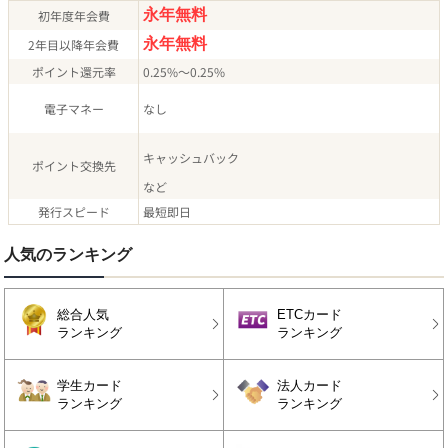
永年無料
初年度年会費
永年無料
2年目以降年会費
ポイント還元率
0.25%
～0.25%
電子マネー
なし
キャッシュバック
ポイント交換先
など
発行スピード
最短即日
人気のランキング
総合人気
ETCカード
ランキング
ランキング
学生カード
法人カード
ランキング
ランキング