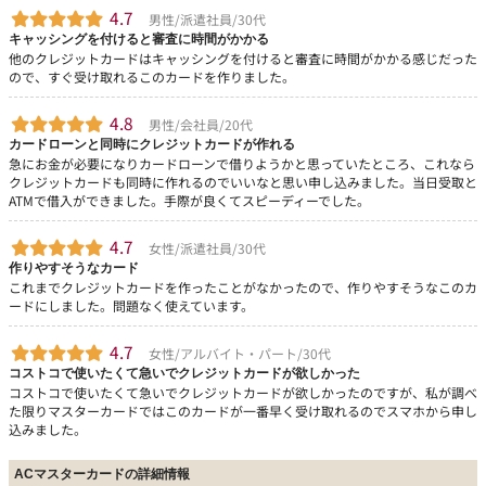
4.7
男性/派遣社員/30代
キャッシングを付けると審査に時間がかかる
他のクレジットカードはキャッシングを付けると審査に時間がかかる感じだった
ので、すぐ受け取れるこのカードを作りました。
4.8
男性/会社員/20代
カードローンと同時にクレジットカードが作れる
急にお金が必要になりカードローンで借りようかと思っていたところ、これなら
クレジットカードも同時に作れるのでいいなと思い申し込みました。当日受取と
ATMで借入ができました。手際が良くてスピーディーでした。
4.7
女性/派遣社員/30代
作りやすそうなカード
これまでクレジットカードを作ったことがなかったので、作りやすそうなこのカ
ードにしました。問題なく使えています。
4.7
女性/アルバイト・パート/30代
コストコで使いたくて急いでクレジットカードが欲しかった
コストコで使いたくて急いでクレジットカードが欲しかったのですが、私が調べ
た限りマスターカードではこのカードが一番早く受け取れるのでスマホから申し
込みました。
ACマスターカードの詳細情報