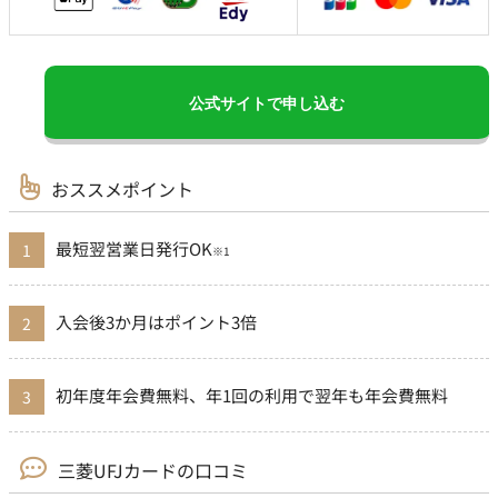
公式サイトで申し込む
おススメポイント
最短翌営業日発行OK
※1
入会後3か月はポイント3倍
初年度年会費無料、年1回の利用で翌年も年会費無料
三菱UFJカードの口コミ