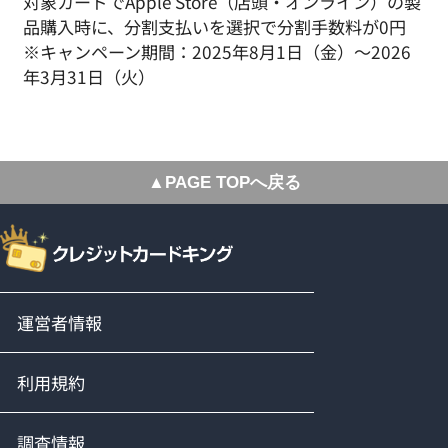
対象カードでApple Store（店頭・オンライン）の製
品購入時に、分割支払いを選択で分割手数料が0円
※キャンペーン期間：2025年8月1日（金）～2026
年3月31日（火）
▲PAGE TOPへ戻る
運営者情報
利用規約
調査情報