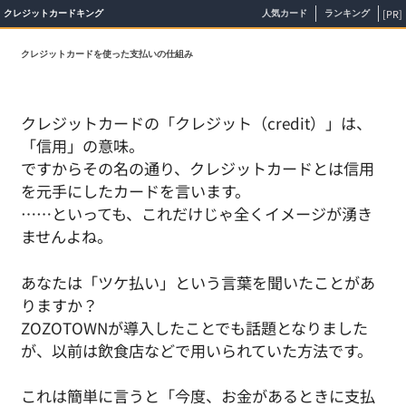
[PR]
クレジットカードキング
人気カード
ランキング
クレジットカードを使った支払いの仕組み
クレジットカードの「クレジット（credit）」は、
「信用」の意味。
ですからその名の通り、クレジットカードとは信用
を元手にしたカードを言います。
……といっても、これだけじゃ全くイメージが湧き
ませんよね。
あなたは「ツケ払い」という言葉を聞いたことがあ
りますか？
ZOZOTOWNが導入したことでも話題となりました
が、以前は飲食店などで用いられていた方法です。
これは簡単に言うと「今度、お金があるときに支払