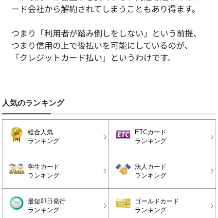
ード会社から解約されてしまうこともあり得ます。
つまり「利用者が踏み倒しをしない」という前提、
つまり信用の上で後払いを可能にしているのが、
「クレジットカード払い」というわけです。
人気のランキング
総合人気
ETCカード
ランキング
ランキング
学生カード
法人カード
ランキング
ランキング
最短即日発行
ゴールドカード
ランキング
ランキング