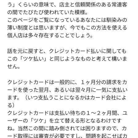
う」くらいの意味で、店主と信頼関係のある常連客
の間でたびたび使われていた模様。
このページをご覧になっているあなたには馴染みの
薄い制度とは思いますが、今でもこの方法を使える
個人店は多々存在することでしょう。
話を元に戻すと、クレジットカード払いに関しても
この「ツケ払い」と同じようなものと考えて構いま
せん。
クレジットカードは一般的に、１ヶ月分の請求をカ
ードを使った翌月、あるいは翌々月に一気に支払い
ます。（いつ支払うことになるかはカード会社によ
る）
クレジットカードは支払い待ちの１～２ヶ月間、ユ
ーザーの「ツケ」を立て替える形となるわけです
ね。当然この間に踏み倒されては困りますので、カ
ード取得には審査が必要ですし、問題を起こせばカ