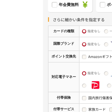
年会費無料
ポ
さらに細かい条件を指定する
指定なし
カードの種類
国際ブランド
指定なし
Amazonギフ
ポイント交換先
指定なし
対応電子マネー
国内旅行傷害
付帯保険
家族カード
付帯サービス