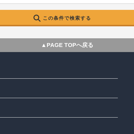
この条件で検索する
▲PAGE TOPへ戻る