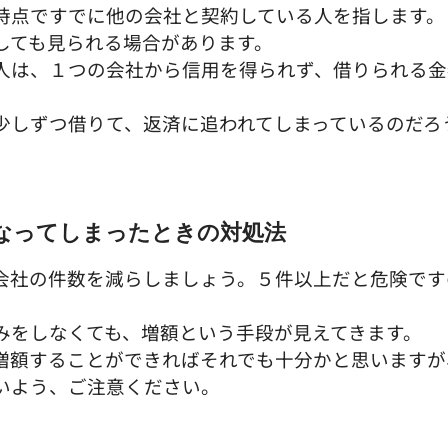
時点ですでに他の会社と契約している人を指します。
しても見られる場合があります。
人は、１つの会社から信用を得られず、借りられる金
少しずつ借りて、返済に追われてしまっているのだろ
なってしまったときの対処法
会社の件数を減らしましょう。５件以上だと危険です
みをしなくても、増額という手段が見えてきます。
増額することができればそれでも十分かと思いますが
いよう、ご注意ください。