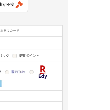
査が不安
業主向けカード
バック
楽天ポイント