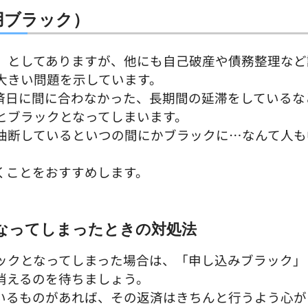
用ブラック）
」としてありますが、他にも自己破産や債務整理など
大きい問題を示しています。
済日に間に合わなかった、長期間の延滞をしているな
とブラックとなってしまいます。
油断しているといつの間にかブラックに…なんて人も
くことをおすすめします。
なってしまったときの対処法
ックとなってしまった場合は、「申し込みブラック」
消えるのを待ちましょう。
いるものがあれば、その返済はきちんと行うよう心が