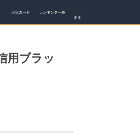
人気カード
ランキング一覧
[PR]
信用ブラッ